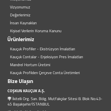
Vizyonumuz
Değerlerimiz
İnsan Kaynakları
Kişisel Verilerin Koruma Kanunu
Ürünlerimiz
Kauçuk Profiller - Ekstrüzyon İmalatları
Kauçuk Contalar - Enjeksiyon Pres İmalatları
Mandrel Hortum Üretimi
Kauçuk Profilden Çerçeve Conta Üretimleri
Bize Ulaşın
COŞKUN KAUÇUK A.Ş.
İkitelli Org. San. Bölg. Mutfakçılar Sitesi 8. Blok No:43-
45 Başakşehir/İSTANBUL