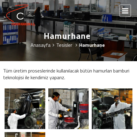
Hamurhane
Anasayfa
Tesisler
Hamurhane
Tüm üretim proseslerinde kullanılacak bütün hamurları bamburi
teknolojisi ile kendimiz yaparız.