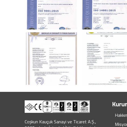
Kuru
Hakkı
Coşkun Kauçuk Sanayi ve Ticaret A.Ş.,
Misyo