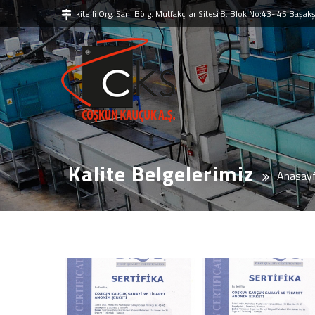
İkitelli Org. San. Bölg. Mutfakçılar Sitesi 8. Blok No:43- 45 Baş
Kalite Belgelerimiz
Anasay